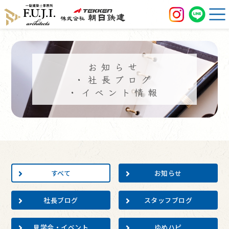
お知らせ
・社長ブログ
・イベント情報
すべて
お知らせ
社長ブログ
スタッフブログ
見学会・イベント
ゆめハピ