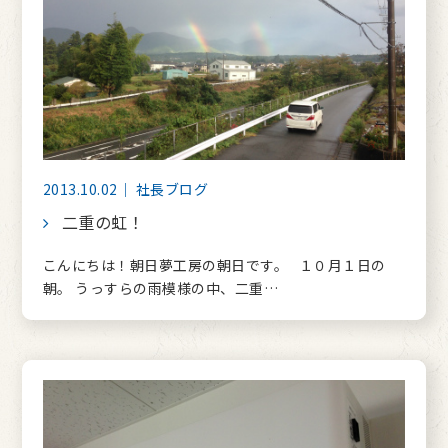
2013.10.02｜ 社長ブログ
二重の虹！
こんにちは！朝日夢工房の朝日です。 １０月１日の
朝。 うっすらの雨模様の中、二重…