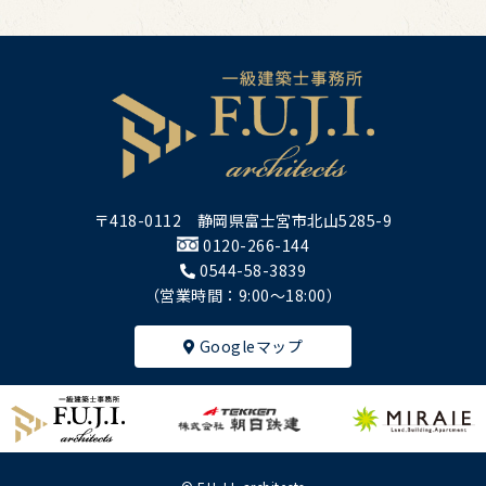
〒418-0112 静岡県富士宮市北山5285-9
0120-266-144
0544-58-3839
（営業時間：9:00～18:00）
Googleマップ