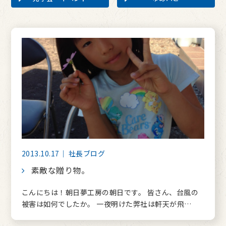
2013.10.17｜ 社長ブログ
素敵な贈り物。
こんにちは！朝日夢工房の朝日です。 皆さん、台風の
被害は如何でしたか。 一夜明けた弊社は軒天が飛…