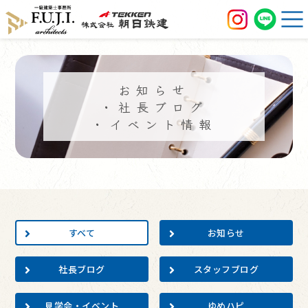
お知らせ
・社長ブログ
・イベント情報
すべて
お知らせ
社長ブログ
スタッフブログ
見学会・イベント
ゆめハピ