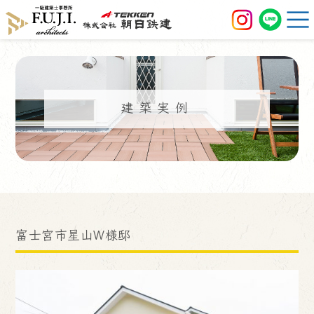
建築実例
富士宮市星山W様邸