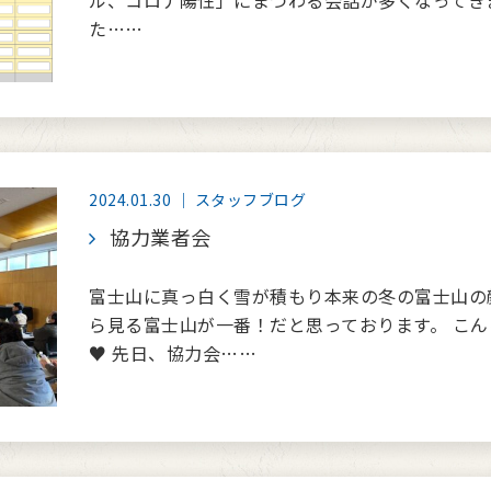
ル、コロナ陽性」にまつわる会話が多くなってき
た……
2024.01.30 ｜ スタッフブログ
協力業者会
富士山に真っ白く雪が積もり本来の冬の富士山の
ら見る富士山が一番！だと思っております。 こ
♥ 先日、協力会……