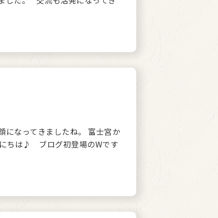
ました。 交流も活発になってき
顔になってきましたね。 富士宮か
んにちは♪ ブログ初登場のWです