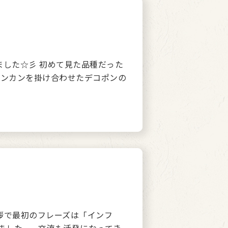
ました☆彡 初めて見た品種だった
ポンカンを掛け合わせたデコポンの
拶で最初のフレーズは「インフ