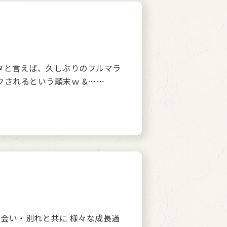
タと言えば、久しぶりのフルマラ
されるという顛末ｗ &……
会い・別れと共に 様々な成長過