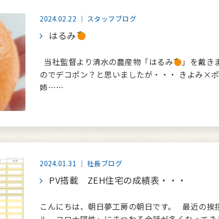
2024.02.22 ｜ スタッフブログ
はるみ
当社監督より清水の農産物「はるみ
」を戴き
のでデコポン？と思いましたが・・・ きよみ×
姉……
2024.01.31 ｜ 社長ブログ
PV搭載 ZEH住宅の成績表・・・
こんにちは、朝日夢工房の朝日です。 最近の挨