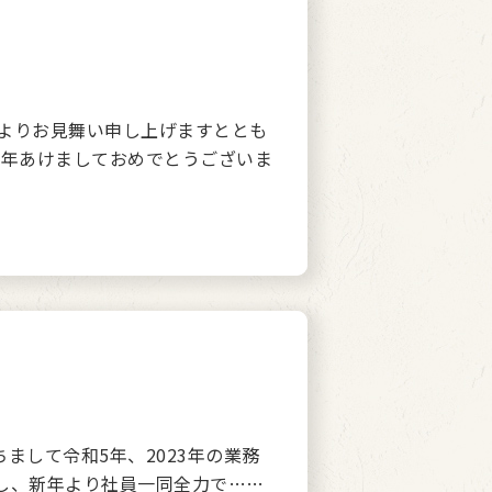
よりお見舞い申し上げますととも
新年あけましておめでとうございま
まして令和5年、2023年の業務
し、新年より社員一同全力で……