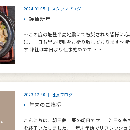
2024.01.05 ｜ スタッフブログ
謹賀新年
～この度の能登半島地震にて被災された皆様に心
に、一日も早い復興をお祈り致しております～ 
す 弊社は本日より仕事始めです ……
2023.12.30 ｜ 社長ブログ
年末のご挨拶
こんにちは、朝日夢工房の朝日です。 昨日をもち
を終了いたしました。 年末年始でリフレッシュ