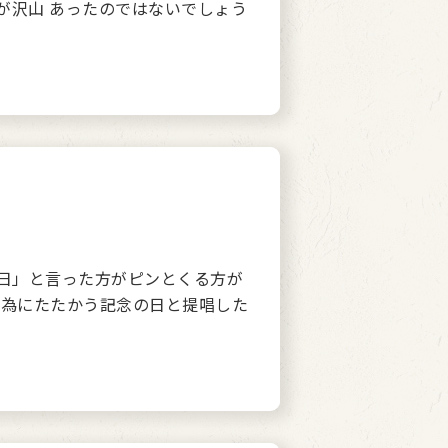
が沢山 あったのではないでしょう
の日」と言った方がピンとくる方が
の為にたたかう記念の日と提唱した