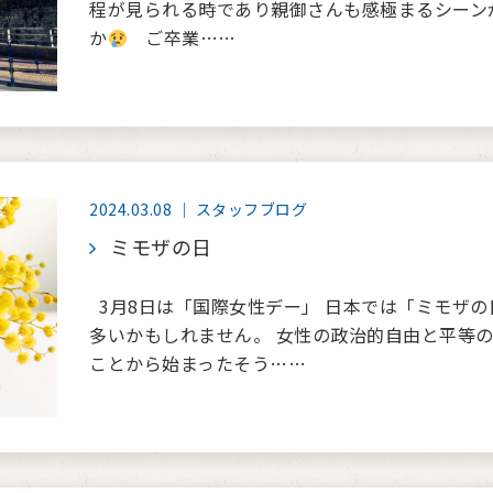
程が見られる時であり親御さんも感極まるシーン
か
ご卒業……
2024.03.08 ｜ スタッフブログ
ミモザの日
3月8日は「国際女性デー」 日本では「ミモザ
多いかもしれません。 女性の政治的自由と平等
ことから始まったそう……