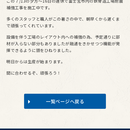
この７/13の夕方～16日の連休で富士宮市内の鉄骨造工場耐震
補強工事を施工中です。
多くのスタッフと職人がこの暑さの中で、朝早くから遅くま
で頑張ってくれています。
設備を伴う工場のレイアウト内への補強の為、予定通りに部
材が入らない部分もありましたが融通をきかせつつ機能が発
揮できるように頭をひねりました。
明日からは生産が始まります。
間に合わせるぞ、頑張ろう！
一覧ページへ戻る