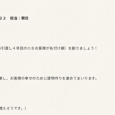
２２ 担当：朝日
 （お引渡し４年目のＯＢお客様が名付け親）を創りましょう！
進し、お客様の幸せのために建物作りを進めてまいります。
増えそうです。）