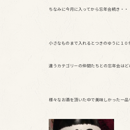
ちなみに今月に入ってから忘年会続き・・
小さなものまで入れるとつきのゆうに１０
違うカテゴリーの仲間たちとの忘年会はど
様々なお酒を頂いた中で美味しかった一品