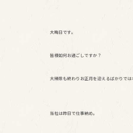
大晦日です。
皆様如何お過ごしですか？
大掃除も終わりお正月を迎えるばかりでは
当社は昨日で仕事納め。