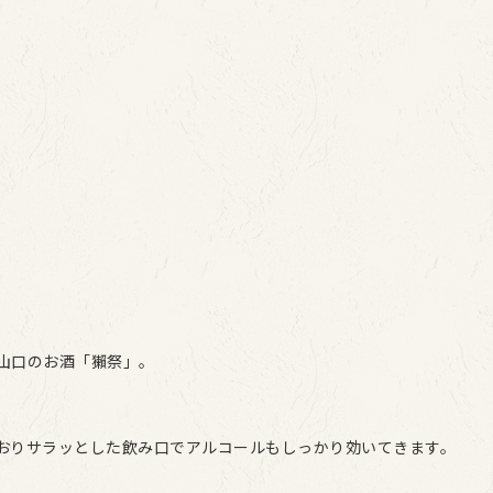
山口のお酒「獺祭」。
おりサラッとした飲み口でアルコールもしっかり効いてきます。