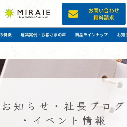
お問い合わせ
資料請求
ツの特徴
建築実例・お客さまの声
商品ラインナップ
お知
お知らせ・社長ブログ
・イベント情報