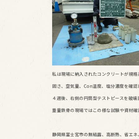
私は現場に納入されたコンクリートが規格
固さ、空気量、Con温度、塩分濃度を確認
４週後、右側の円筒型テストピースを破壊
重量鉄骨の現場ではこの様な試験や資材確
静岡県富士宮市の無結露、高断熱、省エネ