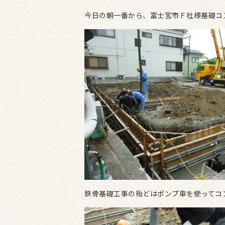
今日の朝一番から、富士宮市Ｆ社様基礎コ
鉄骨基礎工事の殆どはポンプ車を使ってコ