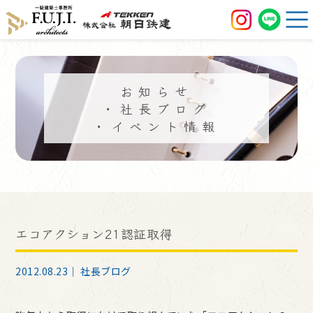
お知らせ
・社長ブログ
・イベント情報
エコアクション21認証取得
2012.08.23｜
社長ブログ