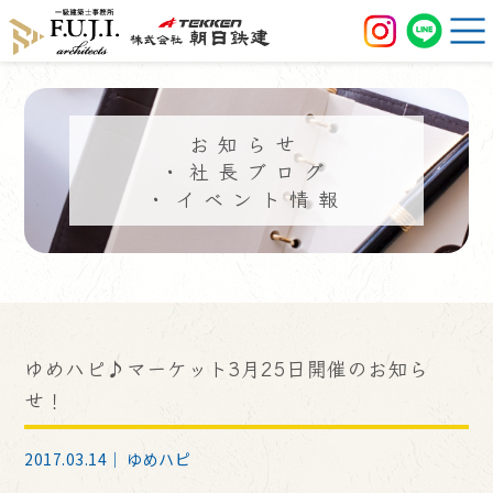
お知らせ
・社長ブログ
・イベント情報
ゆめハピ♪マーケット3月25日開催のお知ら
せ！
2017.03.14｜
ゆめハピ