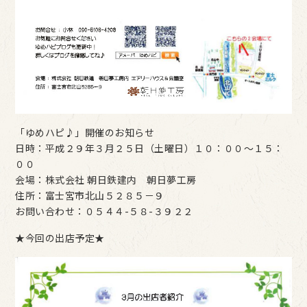
「ゆめハピ♪」開催のお知らせ
日時：平成２９年３月２５日（土曜日）１０：００～１５：
００
会場：株式会社 朝日鉄建内 朝日夢工房
住所：富士宮市北山５２８５－９
お問い合わせ：０５４４-５８-３９２２
★今回の出店予定★