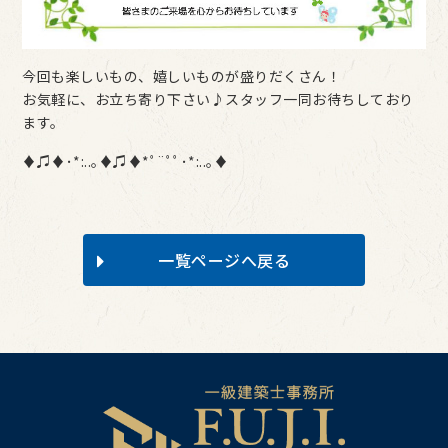
今回も楽しいもの、嬉しいものが盛りだくさん！
お気軽に、お立ち寄り下さい♪スタッフ一同お待ちしており
ます。
♦♫♦･*:..｡♦♫♦*ﾟ¨ﾟﾟ･*:..｡♦
一覧ページへ戻る