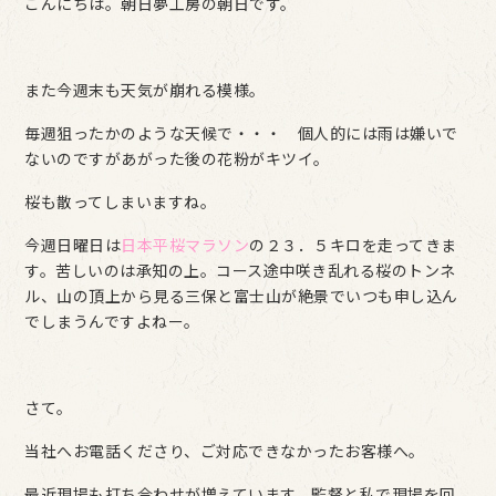
こんにちは。朝日夢工房の朝日です。
また今週末も天気が崩れる模様。
毎週狙ったかのような天候で・・・ 個人的には雨は嫌いで
ないのですがあがった後の花粉がキツイ。
桜も散ってしまいますね。
今週日曜日は
日本平桜マラソン
の２３．５キロを走ってきま
す。苦しいのは承知の上。コース途中咲き乱れる桜のトンネ
ル、山の頂上から見る三保と富士山が絶景でいつも申し込ん
でしまうんですよねー。
さて。
当社へお電話くださり、ご対応できなかったお客様へ。
最近現場も打ち合わせが増えています。監督と私で現場を回